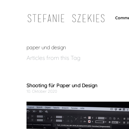
Comme
paper und design
Articles from this Tag
Shooting für Paper und Design
10. Oktober 2020