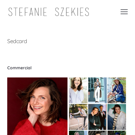
Sedcard
Commercial