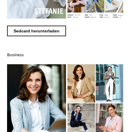
Sedcard herunterladen
Business