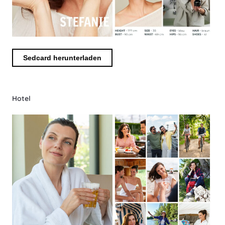
Sedcard herunterladen
Hotel