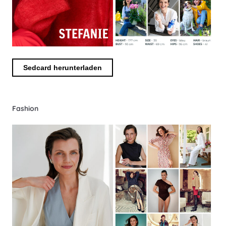
Sedcard herunterladen
Fashion