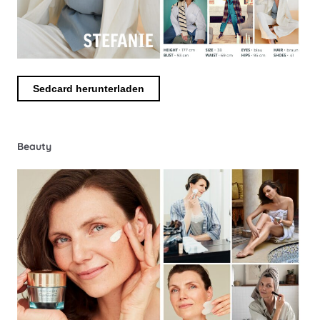
Sedcard herunterladen
Beauty