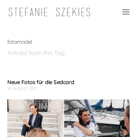
fotomodel
Articles from this Tag
Neue Fotos für die Sedcard
18. August 2021