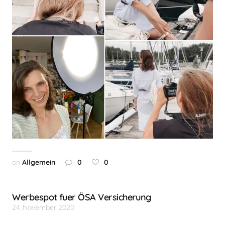
on
Allgemein
0
0
Werbespot fuer ÖSA Versicherung
24. November 2020