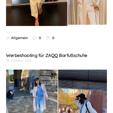
on
Allgemein
0
0
Werbeshooting für ZAQQ Barfußschuhe
18. Oktober 2021