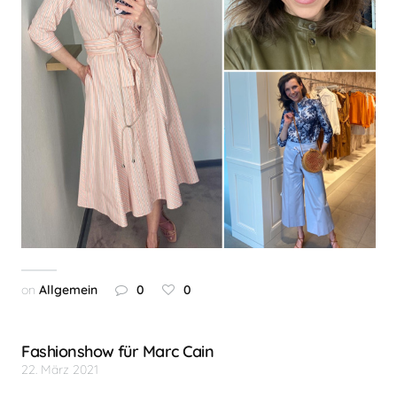
on
Allgemein
0
0
Fashionshow für Marc Cain
22. März 2021