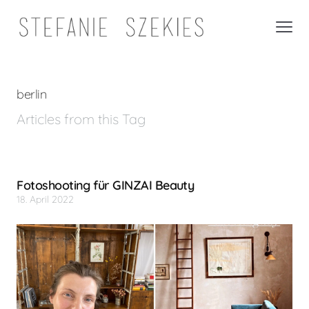
berlin
Articles from this Tag
Fotoshooting für GINZAI Beauty
18. April 2022