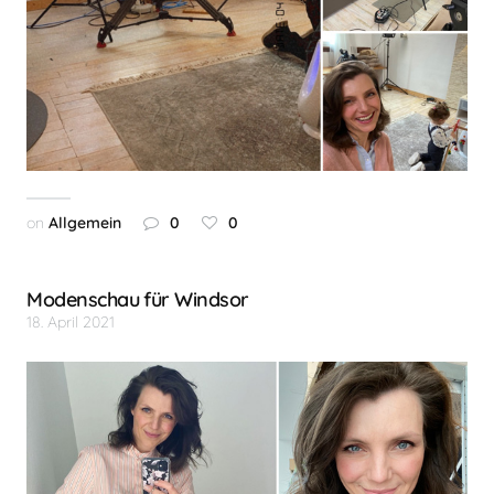
on
Allgemein
0
0
Modenschau für Windsor
18. April 2021