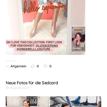
on
Allgemein
0
0
Neue Fotos für die Sedcard
18. August 2021