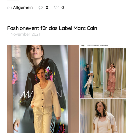
on
Allgemein
0
0
Fashionevent für das Label Marc Cain
1. November 2021