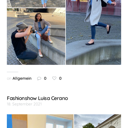
on
Allgemein
0
0
Fashionshow Luisa Cerano
18. September 2021