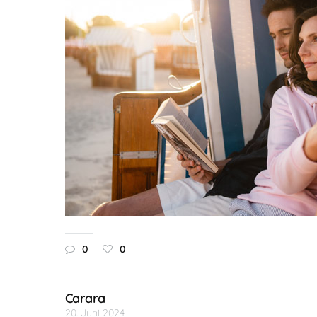
0
0
Carara
20. Juni 2024