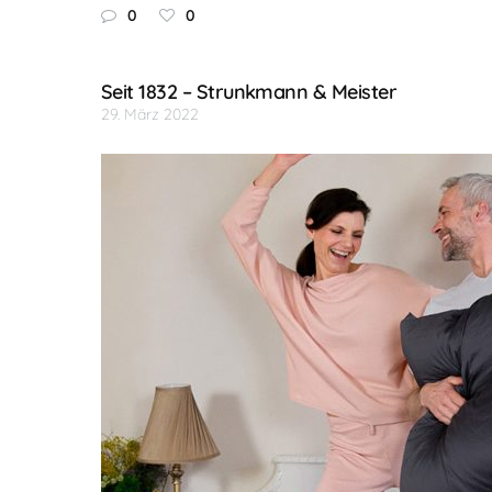
0
0
Seit 1832 – Strunkmann & Meister
29. März 2022