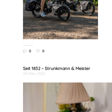
0
0
Seit 1832 – Strunkmann & Meister
29. März 2022