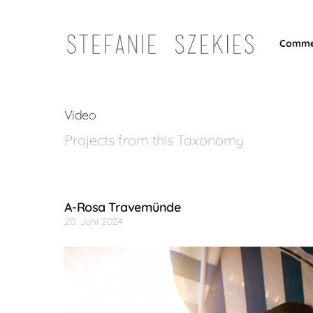
Comme
Video
Projects from this Taxonomy
A-Rosa Travemünde
20. Juni 2024